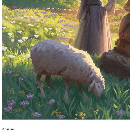
Catan