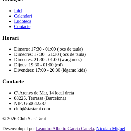
Inici
Calendari
Ludoteca
Contacte
Horari
Dimarts: 17:30 - 01:00 (jocs de taula)
Dimecres: 17:30 - 21:30 (jocs de taula)
Dimecres: 21:30 - 01:00 (wargames)
Dijous: 19:30 - 01:00 (rol)
Divendres: 17:00 - 20:30 (légamo kids)
Contacte
C\ Arenys de Mar, 14 local dreta
08225, Terrassa (Barcelona)
NIF: G60642287
club@stastarat.com
© 2026 Club Stas Tarat
Desenvolupat per
Leandro Alberto Garcia Canela
,
Nicolau Miguel