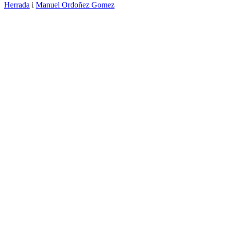
Herrada
i
Manuel Ordoñez Gomez