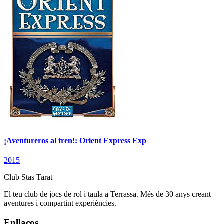
¡Aventureros al tren!: Orient Express Exp
2015
Club Stas Tarat
El teu club de jocs de rol i taula a Terrassa. Més de 30 anys creant
aventures i compartint experiències.
Enllaços