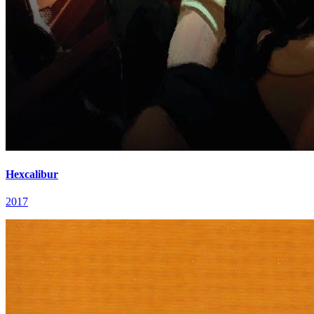
Hexcalibur
2017