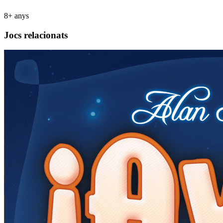
8+ anys
Jocs relacionats