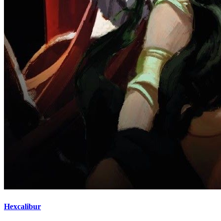
Hexcalibur