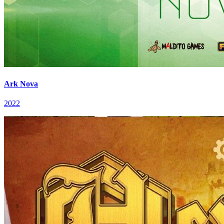
Ark Nova
2022