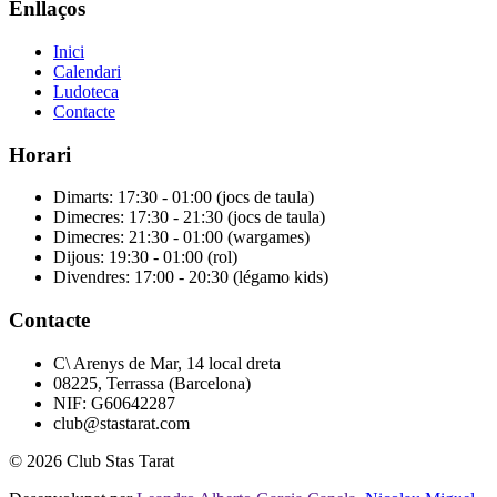
Enllaços
Inici
Calendari
Ludoteca
Contacte
Horari
Dimarts: 17:30 - 01:00 (jocs de taula)
Dimecres: 17:30 - 21:30 (jocs de taula)
Dimecres: 21:30 - 01:00 (wargames)
Dijous: 19:30 - 01:00 (rol)
Divendres: 17:00 - 20:30 (légamo kids)
Contacte
C\ Arenys de Mar, 14 local dreta
08225, Terrassa (Barcelona)
NIF: G60642287
club@stastarat.com
© 2026 Club Stas Tarat