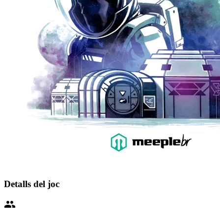
Detalls del joc
people