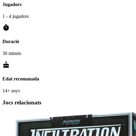
Jugadors
1 - 4 jugadors
timer
Duració
30 minuts
cake
Edat recomanada
14+ anys
Jocs relacionats