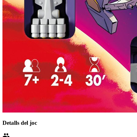
Detalls del joc
people