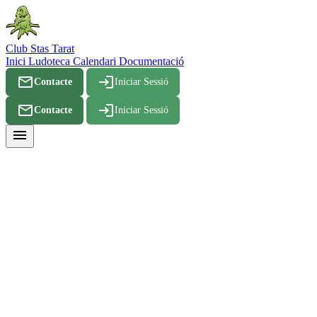
Club Stas Tarat
Inici
Ludoteca
Calendari
Documentació
mail_outline
login
Contacte
Iniciar Sessió
mail_outline
login
Contacte
Iniciar Sessió
menu