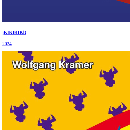
¡KIKIRIKÍ!
2024