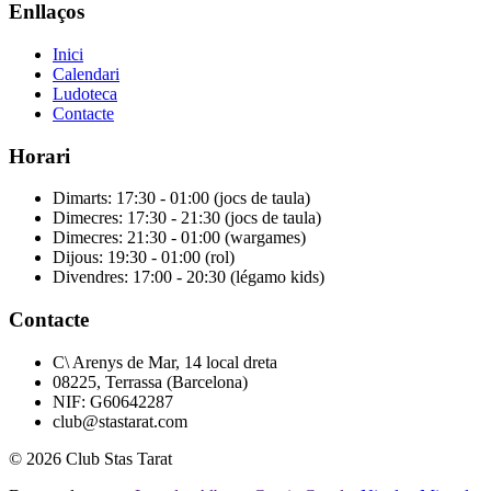
Enllaços
Inici
Calendari
Ludoteca
Contacte
Horari
Dimarts: 17:30 - 01:00 (jocs de taula)
Dimecres: 17:30 - 21:30 (jocs de taula)
Dimecres: 21:30 - 01:00 (wargames)
Dijous: 19:30 - 01:00 (rol)
Divendres: 17:00 - 20:30 (légamo kids)
Contacte
C\ Arenys de Mar, 14 local dreta
08225, Terrassa (Barcelona)
NIF: G60642287
club@stastarat.com
© 2026 Club Stas Tarat