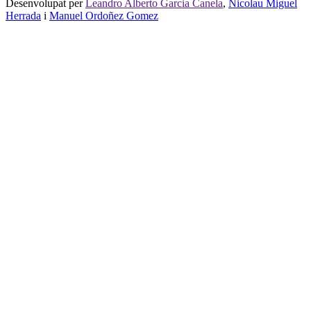
Desenvolupat per
Leandro Alberto Garcia Canela
,
Nicolau Miguel
Herrada
i
Manuel Ordoñez Gomez