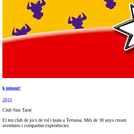
6 nimmt!
2010
Club Stas Tarat
El teu club de jocs de rol i taula a Terrassa. Més de 30 anys creant
aventures i compartint experiències.