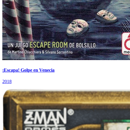
¡Escapa! Golpe en Venecia
2018