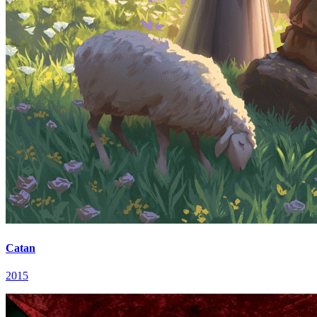
Catan
2015