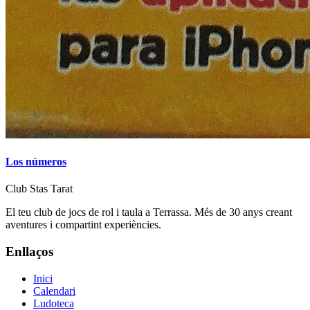
Los números
Club Stas Tarat
El teu club de jocs de rol i taula a Terrassa. Més de 30 anys creant
aventures i compartint experiències.
Enllaços
Inici
Calendari
Ludoteca