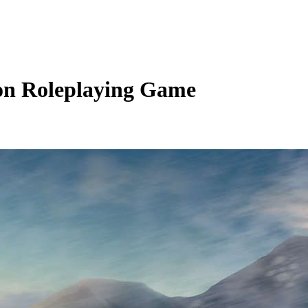
on Roleplaying Game