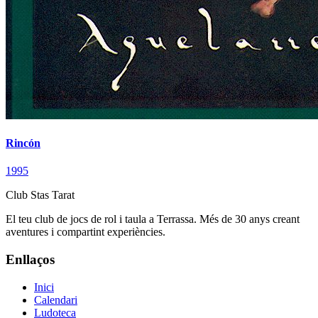
Rincón
1995
Club Stas Tarat
El teu club de jocs de rol i taula a Terrassa. Més de 30 anys creant
aventures i compartint experiències.
Enllaços
Inici
Calendari
Ludoteca