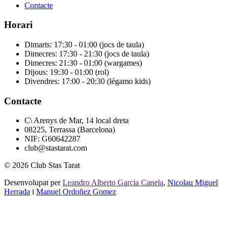
Contacte
Horari
Dimarts: 17:30 - 01:00 (jocs de taula)
Dimecres: 17:30 - 21:30 (jocs de taula)
Dimecres: 21:30 - 01:00 (wargames)
Dijous: 19:30 - 01:00 (rol)
Divendres: 17:00 - 20:30 (légamo kids)
Contacte
C\ Arenys de Mar, 14 local dreta
08225, Terrassa (Barcelona)
NIF: G60642287
club@stastarat.com
© 2026 Club Stas Tarat
Desenvolupat per
Leandro Alberto Garcia Canela
,
Nicolau Miguel
Herrada
i
Manuel Ordoñez Gomez