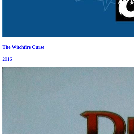
The Witchfire Curse
2016