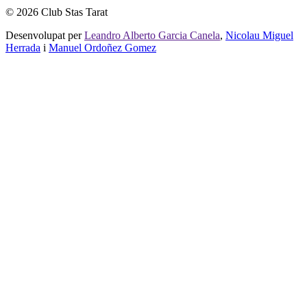
© 2026 Club Stas Tarat
Desenvolupat per
Leandro Alberto Garcia Canela
,
Nicolau Miguel
Herrada
i
Manuel Ordoñez Gomez