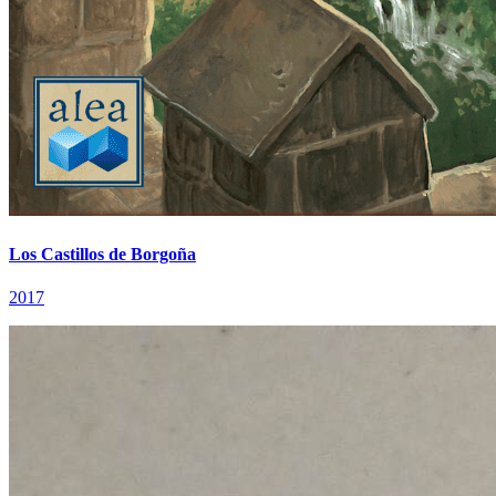
Los Castillos de Borgoña
2017