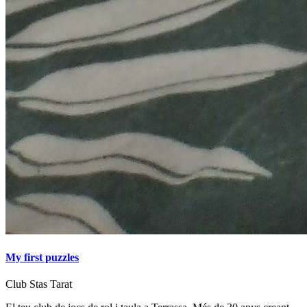
My first puzzles
Club Stas Tarat