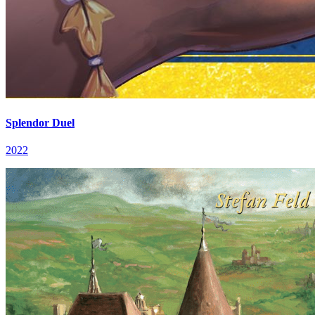
Splendor Duel
2022