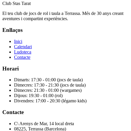
Club Stas Tarat
El teu club de jocs de rol i taula a Terrassa. Més de 30 anys creant
aventures i compartint experiències.
Enllaços
Inici
Calendari
Ludoteca
Contacte
Horari
Dimarts: 17:30 - 01:00 (jocs de taula)
Dimecres: 17:30 - 21:30 (jocs de taula)
Dimecres: 21:30 - 01:00 (wargames)
Dijous: 19:30 - 01:00 (rol)
Divendres: 17:00 - 20:30 (légamo kids)
Contacte
C\ Arenys de Mar, 14 local dreta
08225, Terrassa (Barcelona)