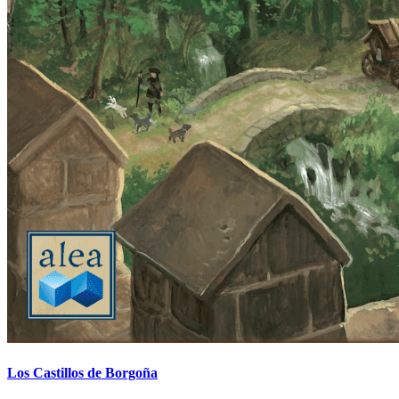
Los Castillos de Borgoña