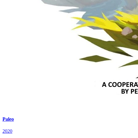
Paleo
2020