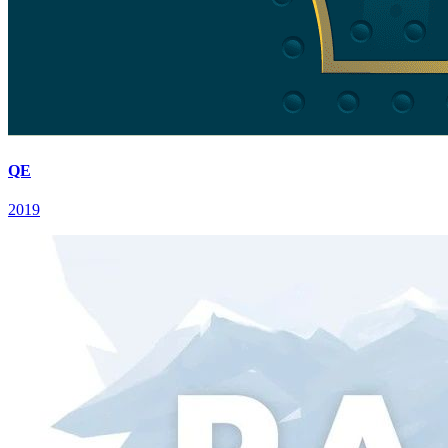
QE
2019