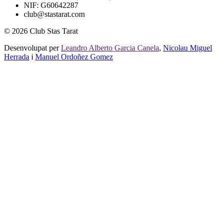
NIF: G60642287
club@stastarat.com
© 2026 Club Stas Tarat
Desenvolupat per
Leandro Alberto Garcia Canela
,
Nicolau Miguel
Herrada
i
Manuel Ordoñez Gomez