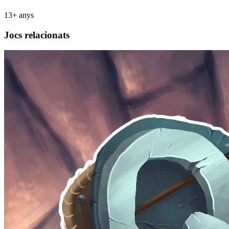
13+ anys
Jocs relacionats