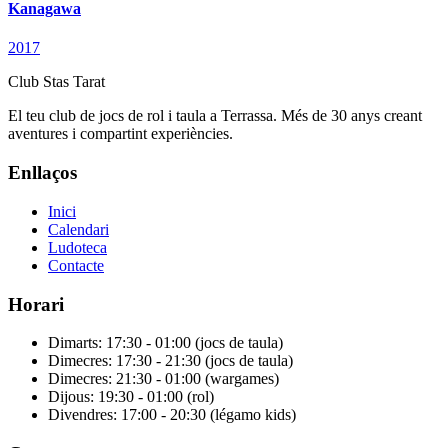
Kanagawa
2017
Club Stas Tarat
El teu club de jocs de rol i taula a Terrassa. Més de 30 anys creant
aventures i compartint experiències.
Enllaços
Inici
Calendari
Ludoteca
Contacte
Horari
Dimarts: 17:30 - 01:00 (jocs de taula)
Dimecres: 17:30 - 21:30 (jocs de taula)
Dimecres: 21:30 - 01:00 (wargames)
Dijous: 19:30 - 01:00 (rol)
Divendres: 17:00 - 20:30 (légamo kids)