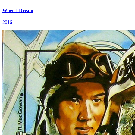
When I Dream
2016