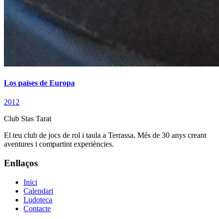
Los países de Europa
2012
Club Stas Tarat
El teu club de jocs de rol i taula a Terrassa. Més de 30 anys creant
aventures i compartint experiències.
Enllaços
Inici
Calendari
Ludoteca
Contacte