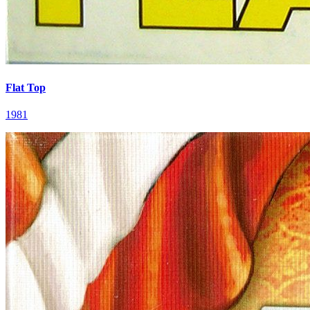
Flat Top
1981