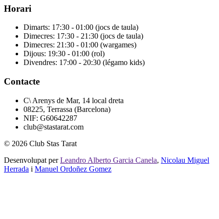
Horari
Dimarts: 17:30 - 01:00 (jocs de taula)
Dimecres: 17:30 - 21:30 (jocs de taula)
Dimecres: 21:30 - 01:00 (wargames)
Dijous: 19:30 - 01:00 (rol)
Divendres: 17:00 - 20:30 (légamo kids)
Contacte
C\ Arenys de Mar, 14 local dreta
08225, Terrassa (Barcelona)
NIF: G60642287
club@stastarat.com
© 2026 Club Stas Tarat
Desenvolupat per
Leandro Alberto Garcia Canela
,
Nicolau Miguel
Herrada
i
Manuel Ordoñez Gomez