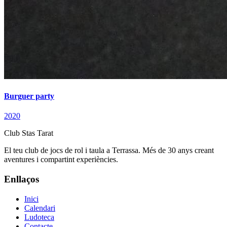
Burguer party
2020
Club Stas Tarat
El teu club de jocs de rol i taula a Terrassa. Més de 30 anys creant
aventures i compartint experiències.
Enllaços
Inici
Calendari
Ludoteca
Contacte