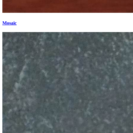
Mosaic